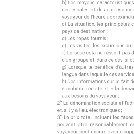
b) Les moyens, caractéristiques 
des escales et des correspondan
voyageur de l'heure approximativ
c) La situation, les principales 
pays de destination ;
d) Les repas fournis ;
e) Les visites, les excursions ou
f) Lorsque cela ne ressort pas 
d'un groupe et, dans ce cas, si p
g) Lorsque le bénéfice d'autre
langue dans laquelle ces service
h) Des informations sur le fait 
à mobilité réduite et, à la dem
aux besoins du voyageur ;
2° La dénomination sociale et l'ad
et, s'il y a lieu, électroniques ;
3° Le prix total incluant les taxes
peuvent être raisonnablement ca
voyageur peut encore avoir à supp