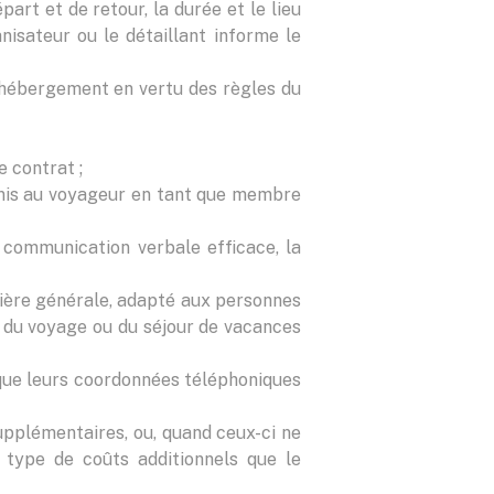
art et de retour, la durée et le lieu
nisateur ou le détaillant informe le
e l'hébergement en vertu des règles du
e contrat ;
urnis au voyageur en tant que membre
 communication verbale efficace, la
anière générale, adapté aux personnes
n du voyage ou du séjour de vacances
i que leurs coordonnées téléphoniques
 supplémentaires, ou, quand ceux-ci ne
 type de coûts additionnels que le