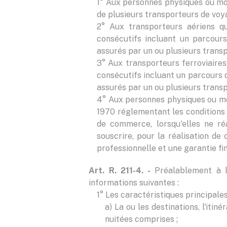
1° Aux personnes physiques ou mor
de plusieurs transporteurs de voy
2° Aux transporteurs aériens qu
consécutifs incluant un parcours
assurés par un ou plusieurs trans
3° Aux transporteurs ferroviaires 
consécutifs incluant un parcours d
assurés par un ou plusieurs trans
4° Aux personnes physiques ou mora
1970 réglementant les conditions 
de commerce, lorsqu'elles ne ré
souscrire, pour la réalisation de
professionnelle et une garantie 
Art. R. 211-4. -
Préalablement à la
informations suivantes :
1° Les caractéristiques principale
a) La ou les destinations, l'iti
nuitées comprises ;