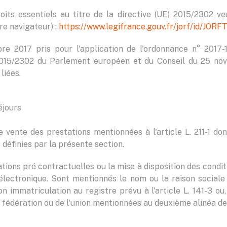
oits essentiels au titre de la directive (UE) 2015/2302 veui
re navigateur) :
https://www.legifrance.gouv.fr/jorf/id/J
re 2017 pris pour l'application de l'ordonnance n° 2017
) 2015/2302 du Parlement européen et du Conseil du 25 no
liées.
éjours
 vente des prestations mentionnées à l'article L. 211-1 d
définies par la présente section.
ions pré contractuelles ou la mise à disposition des condit
e électronique. Sont mentionnés le nom ou la raison sociale 
son immatriculation au registre prévu à l'article L. 141-3 ou
a fédération ou de l'union mentionnées au deuxième alinéa de l