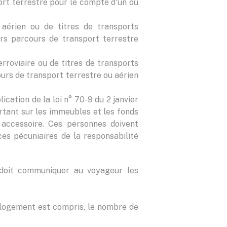
ort terrestre pour le compte d'un ou
 aérien ou de titres de transports
urs parcours de transport terrestre
erroviaire ou de titres de transports
ours de transport terrestre ou aérien
cation de la loi n° 70-9 du 2 janvier
ortant sur les immeubles et les fonds
 accessoire. Ces personnes doivent
ces pécuniaires de la responsabilité
t doit communiquer au voyageur les
 le logement est compris, le nombre de