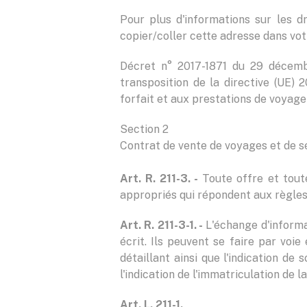
Pour plus d'informations sur les dr
copier/coller cette adresse dans vot
Décret n° 2017-1871 du 29 décemb
transposition de la directive (UE
forfait et aux prestations de voyage 
Section 2
Contrat de vente de voyages et de s
Art. R. 211-3. -
Toute offre et toute
appropriés qui répondent aux règles 
Art. R. 211-3-1. -
L'échange d'informat
écrit. Ils peuvent se faire par voi
détaillant ainsi que l'indication de 
l'indication de l'immatriculation de l
Art. L. 211-1.