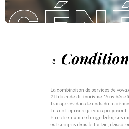
GÉN
Conditions
La combinaison de services de voyage 
2 II du code du tourisme. Vous bénéf
transposés dans le code du tourisme
Les entreprises qui vous proposent 
En outre, comme l'exige la loi, ces 
est compris dans le forfait, d'assure