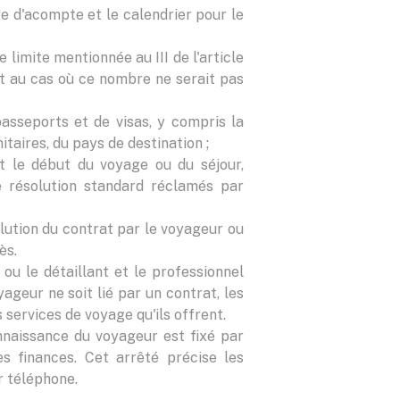
e d'acompte et le calendrier pour le
limite mentionnée au III de l'article
at au cas où ce nombre ne serait pas
asseports et de visas, y compris la
taires, du pays de destination ;
 le début du voyage ou du séjour,
e résolution standard réclamés par
olution du contrat par le voyageur ou
ès.
r ou le détaillant et le professionnel
ageur ne soit lié par un contrat, les
services de voyage qu'ils offrent.
nnaissance du voyageur est fixé par
s finances. Cet arrêté précise les
r téléphone.