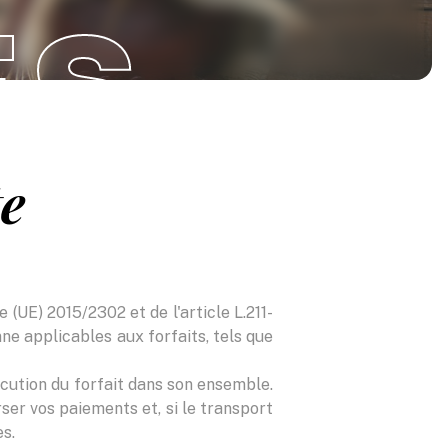
ES
te
 (UE) 2015/2302 et de l'article L.211-
ne applicables aux forfaits, tels que
cution du forfait dans son ensemble.
ser vos paiements et, si le transport
es.