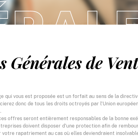
ÉRAL
Océan Indien
 Générales de Ven
qui vous est proposée est un forfait au sens de la directive
icierez donc de tous les droits octroyés par l'Union européen
.
ces offres seront entièrement responsables de la bonne exé
entreprises doivent disposer d'une protection afin de rembour
r votre rapatriement au cas où elles deviendraient insolvabl