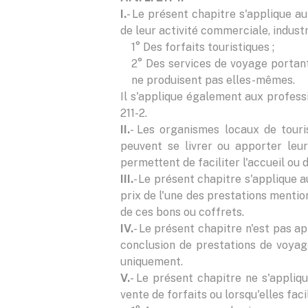
I.
- Le présent chapitre s'applique a
de leur activité commerciale, industri
1° Des forfaits touristiques ;
2° Des services de voyage portant 
ne produisent pas elles-mêmes.
Il s'applique également aux professi
211-2.
II.
- Les organismes locaux de touris
peuvent se livrer ou apporter leur
permettent de faciliter l'accueil ou 
III.
- Le présent chapitre s'applique 
prix de l'une des prestations mentio
de ces bons ou coffrets.
IV.
- Le présent chapitre n'est pas a
conclusion de prestations de voyage
uniquement.
V.
- Le présent chapitre ne s'appliqu
vente de forfaits ou lorsqu'elles faci