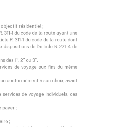
bjectif résidentiel ;
R. 311-1 du code de la route ayant une
cle R. 311-1 du code de la route dont
dispositions de l'article R. 221-4 de
s des 1°, 2° ou 3°.
services de voyage aux fins du même
r ou conformément à son choix, avant
services de voyage individuels, ces
 payer ;
ire ;