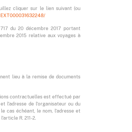
llez cliquer sur le lien suivant (ou
ORFTEXT000031632248/
-1717 du 20 décembre 2017 portant
vembre 2015 relative aux voyages à
onnent lieu à la remise de documents
ions contractuelles est effectué par
et l'adresse de l'organisateur ou du
, le cas échéant, le nom, l'adresse et
'article R. 211-2.