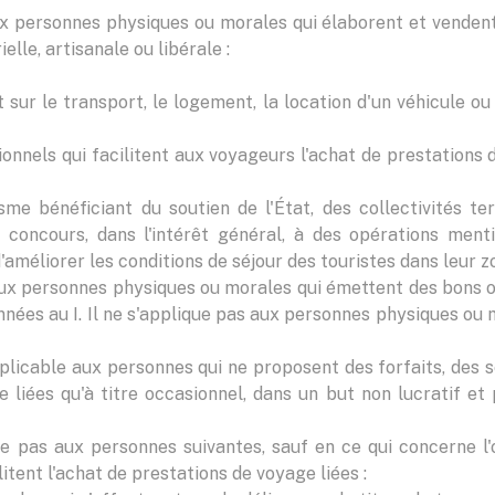
ux personnes physiques ou morales qui élaborent et vendent
elle, artisanale ou libérale :
sur le transport, le logement, la location d'un véhicule ou
onnels qui facilitent aux voyageurs l'achat de prestations de
me bénéficiant du soutien de l'État, des collectivités te
 concours, dans l'intérêt général, à des opérations menti
d'améliorer les conditions de séjour des touristes dans leur 
aux personnes physiques ou morales qui émettent des bons o
nnées au I. Il ne s'applique pas aux personnes physiques ou 
pplicable aux personnes qui ne proposent des forfaits, des s
 liées qu'à titre occasionnel, dans un but non lucratif e
e pas aux personnes suivantes, sauf en ce qui concerne l'or
litent l'achat de prestations de voyage liées :