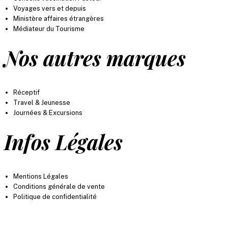
Voyages vers et depuis
Ministère affaires étrangères
Médiateur du Tourisme
Nos autres marques
Réceptif
Travel & Jeunesse
Journées & Excursions
Infos Légales
Mentions Légales
Conditions générale de vente
Politique de confidentialité
* les prix mentionnés sont donnés à titre indicatif. Ils peuvent varier selon la période et le lieu