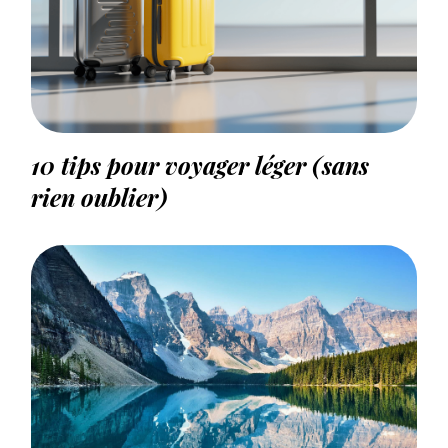
10 tips pour voyager léger (sans
rien oublier)