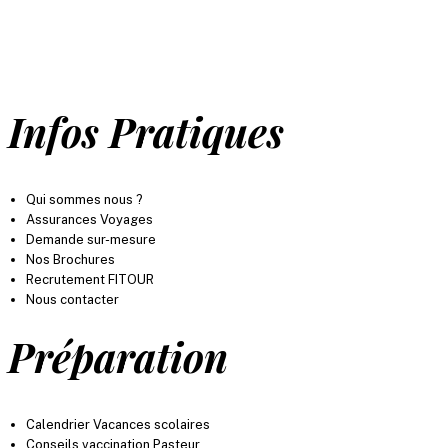
des moments inoubliables, partout dans le
monde.
Infos Pratiques
Qui sommes nous ?
Assurances Voyages
Demande sur-mesure
Nos Brochures
Recrutement FITOUR
Nous contacter
Préparation
Calendrier Vacances scolaires
Conseils vaccination Pasteur