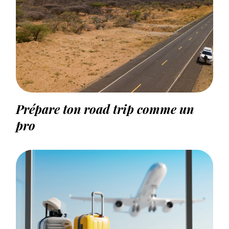
Prépare ton road trip comme un
pro