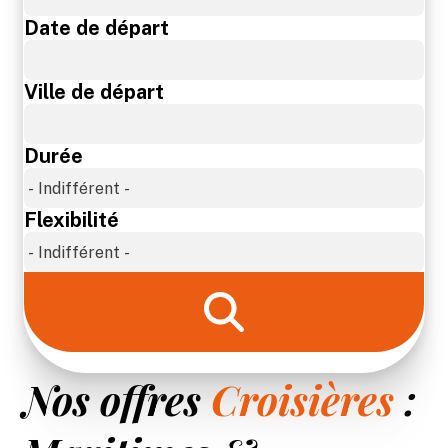
Sur-mesure
Date de départ
Blog
Ville de départ
Contact
Durée
Flexibilité
Nos offres
Croisières
: