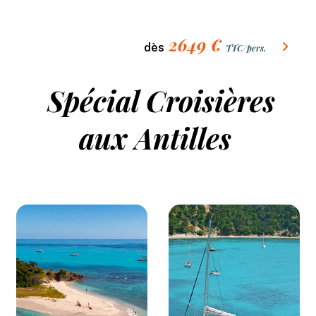
2649
€
dès
TTC/pers.
Spécial Croisières
aux Antilles