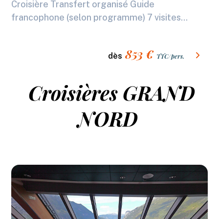
Croisière Transfert organisé Guide
francophone (selon programme) 7 visites...
853
€
dès
TTC/pers.
Croisières GRAND
NORD