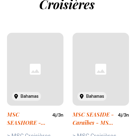
Croisières
Bahamas
Bahamas
MSC
MSC SEASIDE -
4
j/
3
n
4
j/
3
n
SEASHORE -
Caraïbes - MSC
Caraïbes - MSC
SEASIDE
> MSC Croisières,
> MSC Croisières,