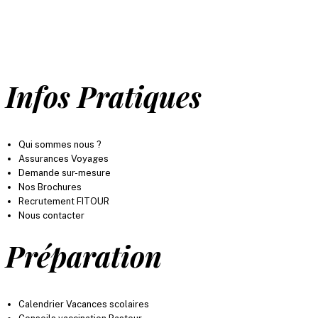
des moments inoubliables, partout dans le
monde.
Infos Pratiques
Qui sommes nous ?
Assurances Voyages
Demande sur-mesure
Nos Brochures
Recrutement FITOUR
Nous contacter
Préparation
Calendrier Vacances scolaires