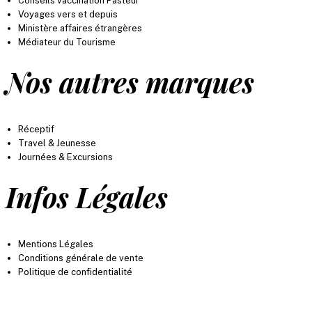
Conseils vaccination Pasteur
Voyages vers et depuis
Ministère affaires étrangères
Médiateur du Tourisme
Nos autres marques
Réceptif
Travel & Jeunesse
Journées & Excursions
Infos Légales
Mentions Légales
Conditions générale de vente
Politique de confidentialité
* les prix mentionnés sont donnés à titre indicatif. Ils peuvent varier selon la période et le lieu