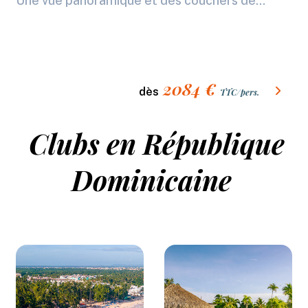
Une vue panoramique et des couchers de...
2084
€
dès
TTC/pers.
Clubs en République
Dominicaine