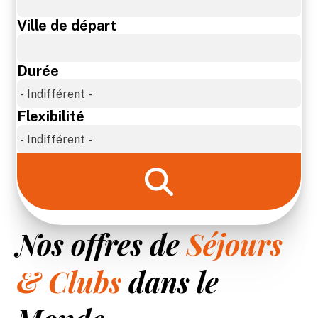
Sur-mesure
Ville de départ
Blog
Durée
Contact
Flexibilité
Nos offres de
Séjours
& Clubs
dans le