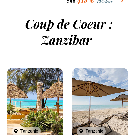
dès
TTC/pers.
Coup de Coeur :
Zanzibar
Tanzanie
Tanzanie