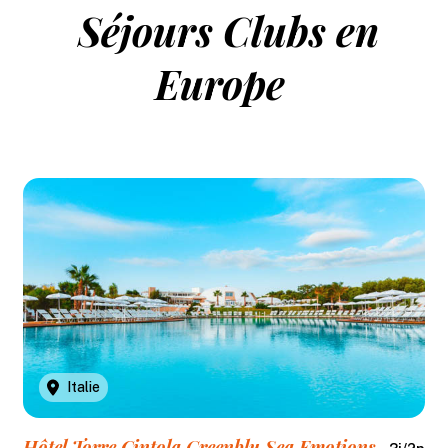
Séjours Clubs en
Europe
Italie
Hôtel Torre Cintola Greenblu Sea Emotions