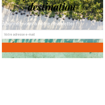
destination
Abonnez-vous à notre newsletter !
FITOUR Voyages,
votre expert du voyage
depuis plus de 35 ans. Avec 18 agences dans
le sud-ouest, nous imaginons pour vous le
voyage de vos rêves, un voyage qui vous