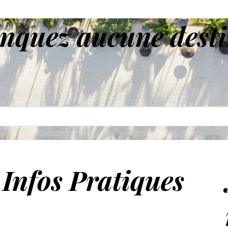
nquez aucune desti
Infos Pratiques