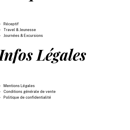
Réceptif
Travel & Jeunesse
Journées & Excursions
Infos Légales
Mentions Légales
Conditions générale de vente
Politique de confidentialité
dans les catalogues numériques des différents fournisseurs entre une et trois fois par jour. Ils
jour en temps réel dans le tunnel de devis et réservations.