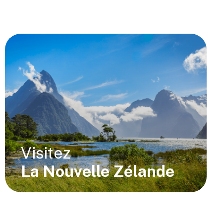
Visitez
La Nouvelle Zélande