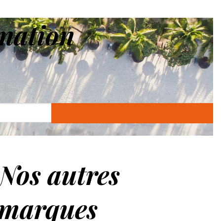
nation
Nos autres
marques