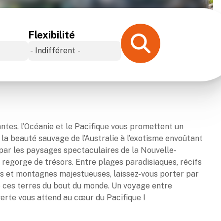
Flexibilité
ntes, l’Océanie et le Pacifique vous promettent un
a beauté sauvage de l’Australie à l’exotisme envoûtant
 par les paysages spectaculaires de la Nouvelle-
 regorge de trésors. Entre plages paradisiaques, récifs
tes et montagnes majestueuses, laissez-vous porter par
de ces terres du bout du monde. Un voyage entre
erte vous attend au cœur du Pacifique !