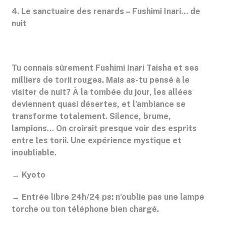
4. Le sanctuaire des renards – Fushimi Inari... de
nuit
Tu connais sûrement Fushimi Inari Taisha et ses
milliers de torii rouges. Mais as-tu pensé à le
visiter de nuit? À la tombée du jour, les allées
deviennent quasi désertes, et l’ambiance se
transforme totalement. Silence, brume,
lampions… On croirait presque voir des esprits
entre les torii. Une expérience mystique et
inoubliable.
→ Kyoto
→ Entrée libre 24h/24 ps: n’oublie pas une lampe
torche ou ton téléphone bien chargé.