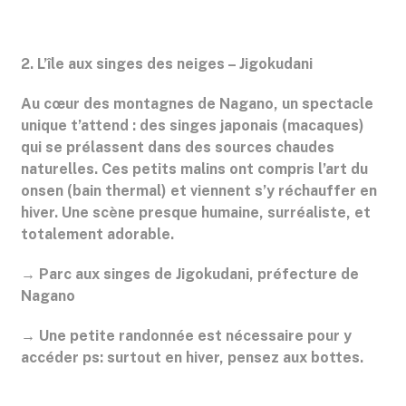
2. L’île aux singes des neiges – Jigokudani
Au cœur des montagnes de Nagano, un spectacle
unique t’attend : des singes japonais (macaques)
qui se prélassent dans des sources chaudes
naturelles. Ces petits malins ont compris l’art du
onsen (bain thermal) et viennent s’y réchauffer en
hiver. Une scène presque humaine, surréaliste, et
totalement adorable.
→ Parc aux singes de Jigokudani, préfecture de
Nagano
→ Une petite randonnée est nécessaire pour y
accéder ps: surtout en hiver, pensez aux bottes.