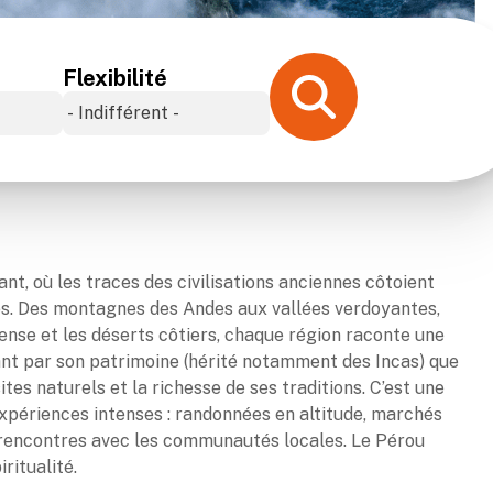
Flexibilité
nt, où les traces des civilisations anciennes côtoient
s. Des montagnes des Andes aux vallées verdoyantes,
ense et les déserts côtiers, chaque région raconte une
tant par son patrimoine (hérité notamment des Incas) que
ites naturels et la richesse de ses traditions. C’est une
 expériences intenses : randonnées en altitude, marchés
 rencontres avec les communautés locales. Le Pérou
ritualité.