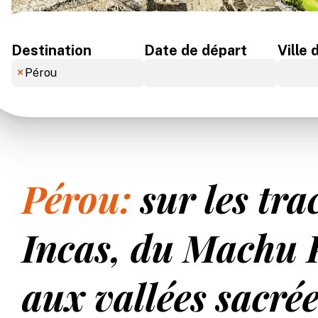
Destination
Date de départ
Ville 
×
Pérou
Pérou:
sur les tra
Incas, du Machu 
aux vallées sacré