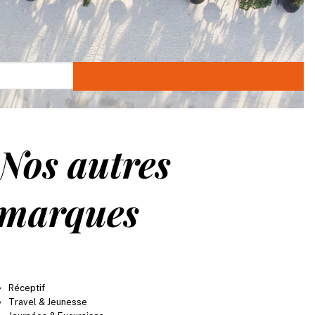
Nos autres
marques
Réceptif
Travel & Jeunesse