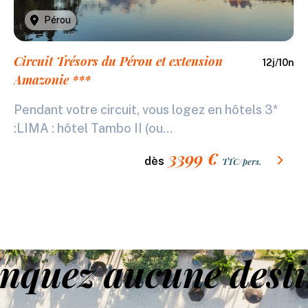
Pérou
Circuit Trésors du Pérou et extension
12
j/
10
n
Amazonie ***
Pendant votre circuit, vous logez en hôtels 3*
:LIMA : hôtel Tambo II (ou...
3399
€
dès
TTC/pers.
nquez aucune desti