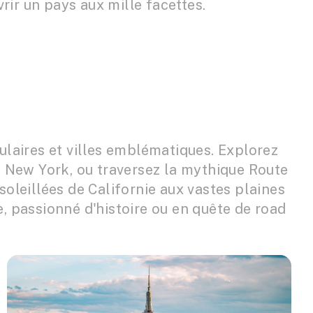
ir un pays aux mille facettes.
ulaires et villes emblématiques. Explorez
e New York, ou traversez la mythique Route
oleillées de Californie aux vastes plaines
, passionné d'histoire ou en quête de road