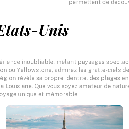
permettent de découvr
Etats-Unis
périence inoubliable, mêlant paysages spectac
on ou Yellowstone, admirez les gratte-ciels d
gion révèle sa propre identité, des plages ens
a Louisiane. Que vous soyez amateur de nature
 voyage unique et mémorable