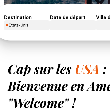
Destination
Date de départ
Ville 
×
Etats-Unis
Cap sur les
USA
:
Bienvenue en Am
"Welcome"
!