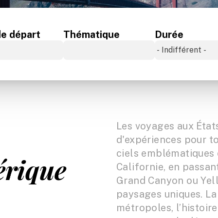
Océan Indien
de départ
Thématique
Durée
Les voyages aux États
d'expériences pour to
ciels emblématiques 
érique
Californie, en passan
Grand Canyon ou Yell
paysages uniques. La 
métropoles, l’histoire