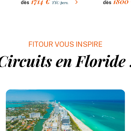
1714
€
1800
dès
dès
TTC/pers.
FITOUR VOUS INSPIRE
Circuits en Floride 