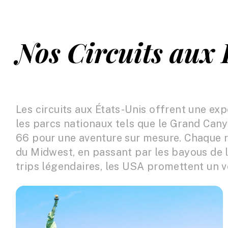
Nos Circuits aux 
Les circuits aux États-Unis offrent une ex
les parcs nationaux tels que le Grand Cany
66 pour une aventure sur mesure. Chaque ré
du Midwest, en passant par les bayous de l
trips légendaires, les USA promettent un