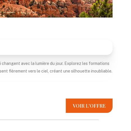
changent avec la lumière du jour. Explorez les formations
t fièrement vers le ciel, créant une silhouette inoubliable.
VOIR L'OFFRE