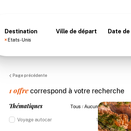
Destination
Ville de départ
Date de
×
Etats-Unis
Page précédente
1
offre
correspond à votre recherche
Thématiques
Tous
Aucun
/
Voyage autocar
1