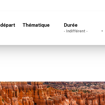
Océan Indien
Thématique
 départ
Durée