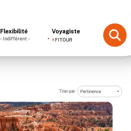
Voyagiste
Flexibilité
×
FITOUR
Trier par