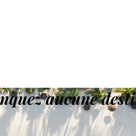
nquez aucune desti