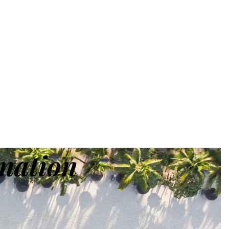
nation