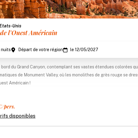
 Etats-Unis
de l'Ouest Américain
1 nuits
Départ de votre région
le 12/05/2027
bord du Grand Canyon, contemplant ses vastes étendues colorées qui 
tiques de Monument Valley, où les monolithes de grès rouge se dressen
uest Américain !
/pers.
arifs disponibles