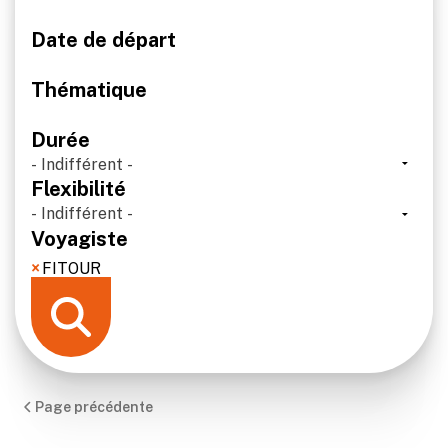
Sur-mesure
Date de départ
Blog
Thématique
Contact
Durée
Flexibilité
Voyagiste
×
FITOUR
Page précédente