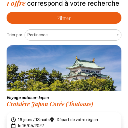
1
offre
correspond à votre recherche
Filtrer
Trier par
Voyage autocar
- Japon
Croisière Japon Corée (Toulouse)
16 jours / 13 nuits
Départ de votre région
le 16/05/2027