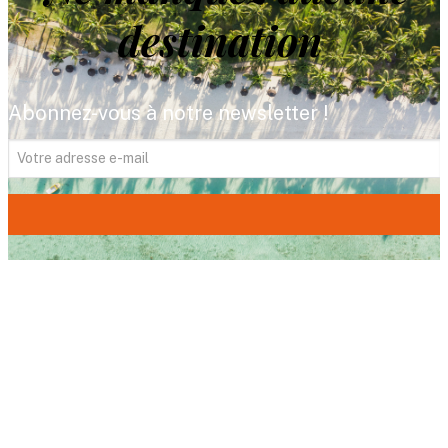
destination
Abonnez-vous à notre newsletter !
FITOUR Voyages,
votre expert du voyage
depuis plus de 35 ans. Avec 18 agences dans
le sud-ouest, nous imaginons pour vous le
voyage de vos rêves, un voyage qui vous