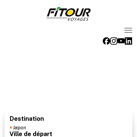
Voyages FITOUR
RECHERCHE
Thématiques
Destinations
Évènements
Voyages de noces
Destination
Qui sommes-nous
×
Japon
Ville de départ