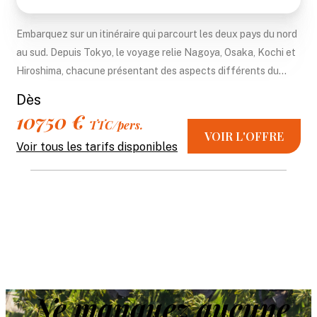
Embarquez sur un itinéraire qui parcourt les deux pays du nord
au sud. Depuis Tokyo, le voyage relie Nagoya, Osaka, Kochi et
Hiroshima, chacune présentant des aspects différents du...
Dès
10750 €
TTC/pers.
VOIR L'OFFRE
Voir tous les tarifs disponibles
Ne manquez aucune